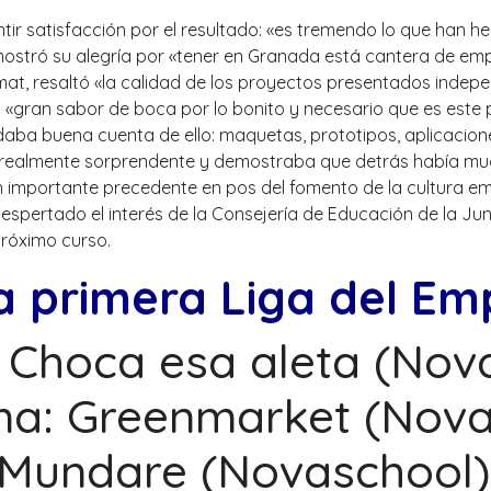
tir satisfacción por el resultado: «es tremendo lo que han 
 mostró su alegría por «tener en Granada está cantera de e
at, resaltó «la calidad de los proyectos presentados indepe
a «gran sabor de boca por lo bonito y necesario que es este 
 daba buena cuenta de ello: maquetas, prototipos, aplicacion
ra realmente sorprendente y demostraba que detrás había mu
n importante precedente en pos del fomento de la cultura e
spertado el interés de la Consejería de Educación de la Jun
 próximo curso.
a primera Liga del Em
: Choca esa aleta (Nov
a: Greenmarket (Nova
 Mundare (Novaschool)