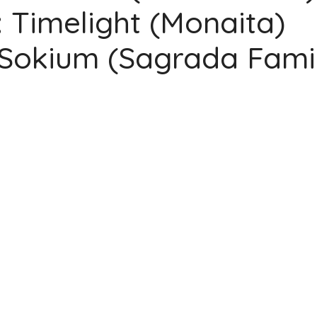
 Timelight (Monaita)
 Sokium (Sagrada Famil