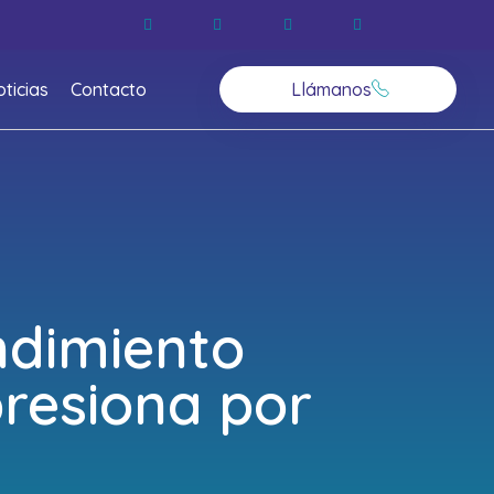
ticias
Contacto
Llámanos
ndimiento
presiona por