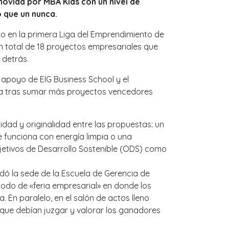
movida por MBA Kids con un nivel de
 que un nunca.
ado en la primera Liga del Emprendimiento de
n total de 18 proyectos empresariales que
 detrás.
 apoyo de EIG Business School y el
vira tras sumar más proyectos vencedores
dad y originalidad entre las propuestas: un
e funciona con energía limpia o una
bjetivos de Desarrollo Sostenible (ODS) como
dó la sede de la Escuela de Gerencia de
modo de «feria empresarial» en donde los
. En paralelo, en el salón de actos lleno
que debían juzgar y valorar los ganadores