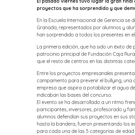
El pasado viernes tuvo lugar la gran fina
proyectos que ha sorprendido y que demu
En la Escuela Internacional de Gerencia se d
Granada, representados por alumnos y alumn
han sorprendido a todos los presentes en el e
La primera edición, que ha sido un éxito de
patrocinio principal de Fundación Caja Rur
que el resto de centros en las distintas cate
Entre los proyectos empresariales presenta
campamento para prevenir el bullying, una a
empresa que aspira a potabilizar el agua de
indicaban las bases del concurso.
El evento se ha desarrollado a un ritmo fre
participantes, inversores, profesorado y f
alumnos defendían sus proyectos en sus stand
hasta la bandera, fueron presentando los e
para cada una de las 5 categorías de edad 