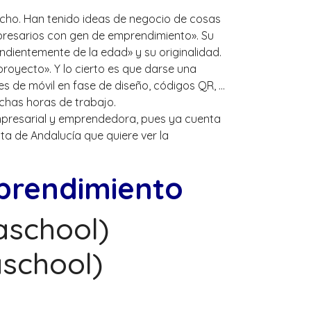
hecho. Han tenido ideas de negocio de cosas
mpresarios con gen de emprendimiento». Su
ndientemente de la edad» y su originalidad.
proyecto». Y lo cierto es que darse una
es de móvil en fase de diseño, códigos QR, …
chas horas de trabajo.
mpresarial y emprendedora, pues ya cuenta
ta de Andalucía que quiere ver la
prendimiento
aschool)
school)