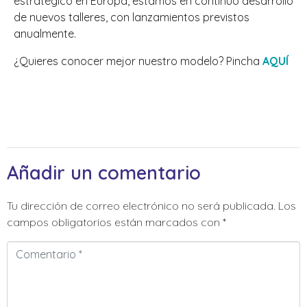
estratégico en Europa,
estamos en continuo
desarrollo
de nuevos talleres, con lanzamientos previstos
anualmente.
¿Quieres conocer mejor nuestro modelo? Pincha
AQUÍ
Añadir un comentario
Tu dirección de correo electrónico no será publicada.
Los
campos obligatorios están marcados con
*
Comentario
*